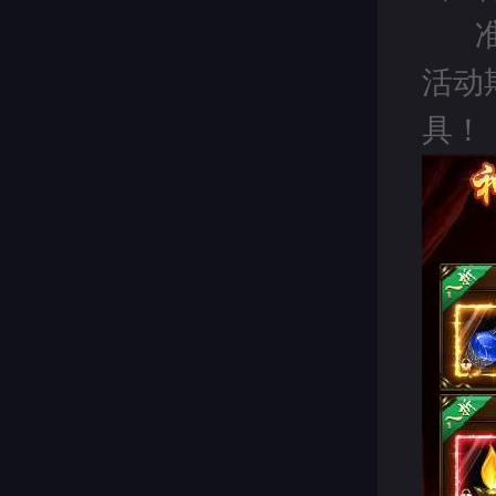
活动
具
！