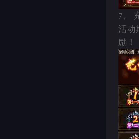
7、
活动
励！