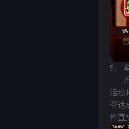
5、
活动
否达
件直