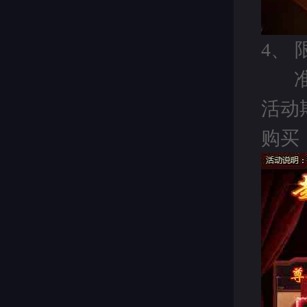
4、
活动
购买