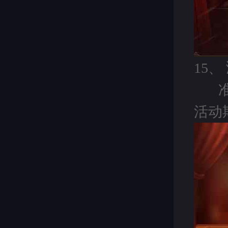
15、
活动