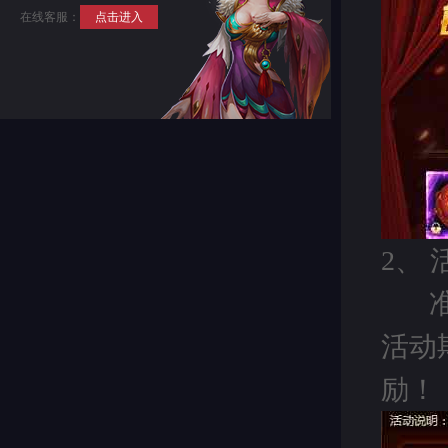
在线客服：
点击进入
2、
活动
励！