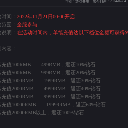
作者：游戏客服
发布日期：2024-07-04
动时间：
2022年11月21日00:00开启
动范围：
全服参与
动说明：
在活动时间内，单笔充值达以下档位金额可获得
利内容：
充值100RMB——499RMB，返还10%钻石
充值500RMB——999RMB，返还20%钻石
充值1000RMB——1999RMB，返还30%钻石
充值2000RMB——4999RMB，返还40%钻石
充值5000RMB——9999RMB，返还50%钻石
充值10000RMB——19999RMB，返还60%钻石
充值20000RMB以上，返还100%钻石