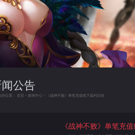
新闻公告
在的位置：
首页
>
新闻中心
> 《战神不败》单笔充值线下返利活动
《战神不败》单笔充值